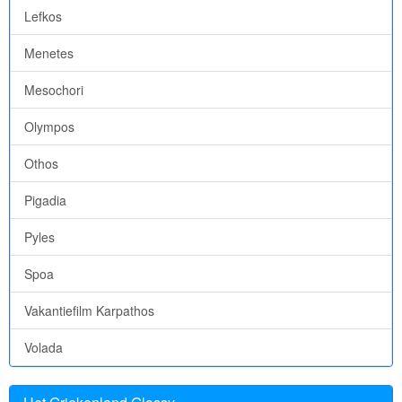
Lefkos
Menetes
Mesochori
Olympos
Othos
Pigadia
Pyles
Spoa
Vakantiefilm Karpathos
Volada