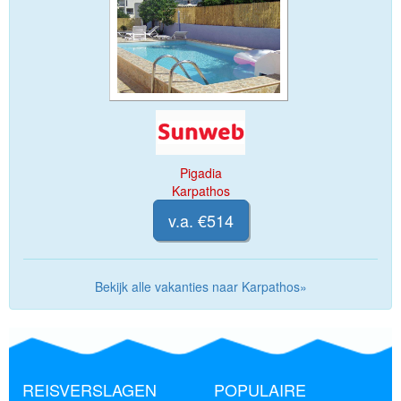
Pigadia
Karpathos
v.a. €514
Bekijk alle vakanties naar Karpathos»
REISVERSLAGEN
POPULAIRE