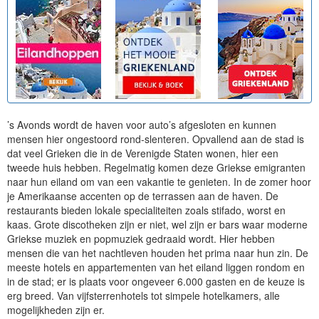
’s Avonds wordt de haven voor auto’s afgesloten en kunnen
mensen hier ongestoord rond-slenteren. Opvallend aan de stad is
dat veel Grieken die in de Verenigde Staten wonen, hier een
tweede huis hebben. Regelmatig komen deze Griekse emigranten
naar hun eiland om van een vakantie te genieten. In de zomer hoor
je Amerikaanse accenten op de terrassen aan de haven. De
restaurants bieden lokale specialiteiten zoals stifado, worst en
kaas. Grote discotheken zijn er niet, wel zijn er bars waar moderne
Griekse muziek en popmuziek gedraaid wordt. Hier hebben
mensen die van het nachtleven houden het prima naar hun zin. De
meeste hotels en appartementen van het eiland liggen rondom en
in de stad; er is plaats voor ongeveer 6.000 gasten en de keuze is
erg breed. Van vijfsterrenhotels tot simpele hotelkamers, alle
mogelijkheden zijn er.