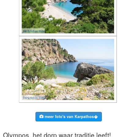
meer foto's van Karpathos�
Olympos, het dorp waar traditie leeft!