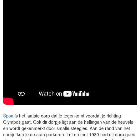
Spoa
is het laatste dorp dat je tegenkomt voordat je richting
Olympos gaat. Ook dit dorpje ligt aan de hellingen van de heuvels
en wordt gekenmerkt door smalle steegjes. Aan de rand van het
dorpje kun je de auto parkeren. Tot en met 1980 had dit dorp geen