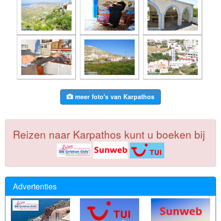
meer foto's van Karpathos
Reizen naar Karpathos kunt u boeken bij
Advertenties